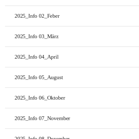
2025_Info 02_Feber
2025_Info 03_März
2025_Info 04_April
2025_Info 05_August
2025_Info 06_Oktober
2025_Info 07_November
2025_Info 08_Dezember