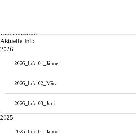
Gemeindenachrichten
Gemeindeinfo
Aktuelle Info
2026
2026_Info 01_Jänner
2026_Info 02_März
2026_Info 03_Juni
2025
2025_Info 01_Jänner