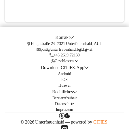
Kontakt
Hauptstraße 28, 7321 Unterfrauenhaid, AUT
post@unterfrauenhaid.bgld.gv.at
+43 2619 72130
Geschlossen
Download CITIES-App
Android
iOS
Huawei
Rechtliches
Barrierefreiheit
Datenschutz
Impressum
© 2026 Unterfrauenhaid — powered by
CITIES.