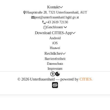
Kontakt
Hauptstraße 28, 7321 Unterfrauenhaid, AUT
post@unterfrauenhaid.bgld.gv.at
+43 2619 72130
Geschlossen
Download CITIES-App
Android
iOS
Huawei
Rechtliches
Barrierefreiheit
Datenschutz
Impressum
© 2026 Unterfrauenhaid — powered by
CITIES.