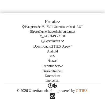
Kontakt
Hauptstraße 28, 7321 Unterfrauenhaid, AUT
post@unterfrauenhaid.bgld.gv.at
+43 2619 72130
Geschlossen
Download CITIES-App
Android
iOS
Huawei
Rechtliches
Barrierefreiheit
Datenschutz
Impressum
© 2026 Unterfrauenhaid — powered by
CITIES.