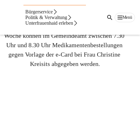
Medikamentendienst
Bürgerservice
Politik & Verwaltung
Menü
Unterfrauenhaid erleben
Jeden 2. Montag im Monat in der ungeraden 
Woche können im Gemeindeamt zwischen 7.30 
Uhr und 8.30 Uhr Medikamentenbestellungen 
gegen Vorlage der e-Card bei Frau Christine 
Kreisits abgegeben werden.